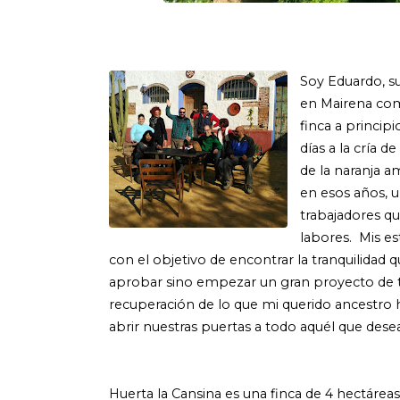
Soy Eduardo, su
en Mairena co
finca a princip
días a la cría d
de la naranja am
en esos años, 
trabajadores 
labores. Mis e
con el objetivo de encontrar la tranquilidad
aprobar sino empezar un gran proyecto de tur
recuperación de lo que mi querido ancestro
abrir nuestras puertas a todo aquél que dese
Huerta la Cansina es una finca de 4 hectárea