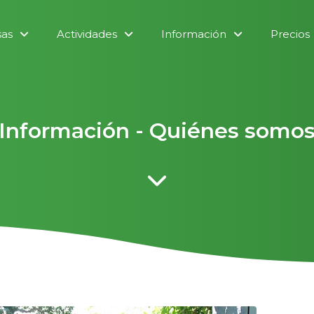
sas
Actividades
Información
Precios
Información - Quiénes somo