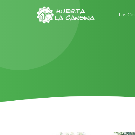
Las Ca