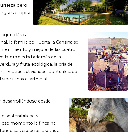
turaleza pero
 y a su capital,
imagen clásica
nal, la familia de Huerta la Cansina se
ntenimiento y mejora de las cuatro
ye la propiedad además de la
erdura y fruta ecológica, la cría de
nja y otras actividades, puntuales, de
l vinculadas al arte o al
an desarrollándose desde
e sostenibilidad y
e ese momento la finca ha
ando sus espacios gracias a