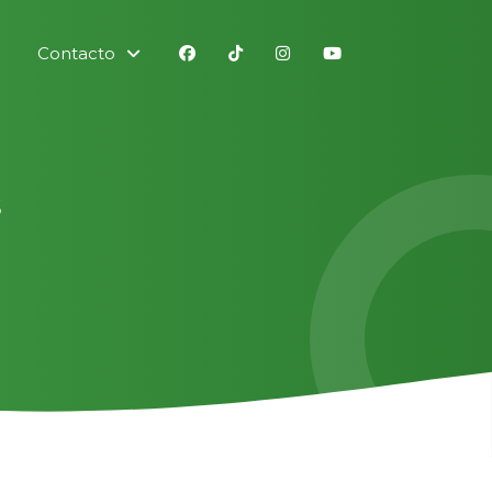
Contacto
s