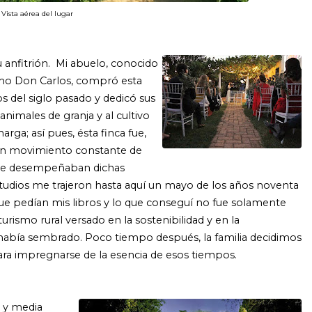
Vista aérea del lugar
 anfitrión. Mi abuelo, conocido
mo Don Carlos, compró esta
ios del siglo pasado y dedicó sus
e animales de granja y al cultivo
arga; así pues, ésta finca fue,
un movimiento constante de
que desempeñaban dichas
studios me trajeron hasta aquí un mayo de los años noventa
 que pedían mis libros y lo que conseguí no fue solamente
ismo rural versado en la sostenibilidad y en la
 había sembrado. Poco tiempo después, la familia decidimos
ara impregnarse de la esencia de esos tiempos.
s y media