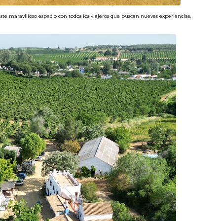
te maravilloso espacio con todos los viajeros que buscan nuevas experiencias.