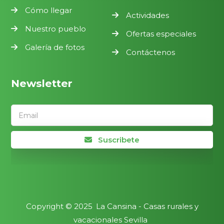
Cómo llegar
Actividades
Nuestro pueblo
Ofertas especiales
Galería de fotos
Contáctenos
Newsletter
Email
Suscribete
Copyright ©
2025
La Cansina - Casas rurales y
vacacionales Sevilla