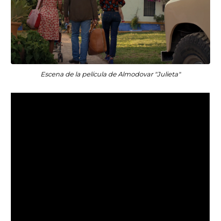
Escena de la película de Almodovar "Julieta"