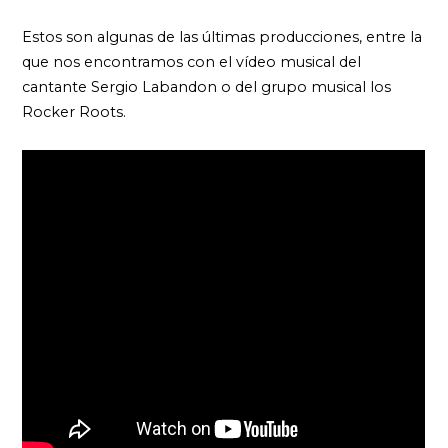
Estos son algunas de las últimas producciones, entre la
que nos encontramos con el vídeo musical del
cantante Sergio Labandon o del grupo musical los
Rocker Roots.