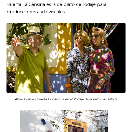
Huerta La Cansina es la de plató de rodaje para
producciones audiovisuales
Almodovar en Huerta La Cansina en el Rodaje de la películas Julieta