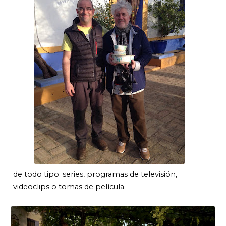
de todo tipo: series, programas de televisión,
videoclips o tomas de película.